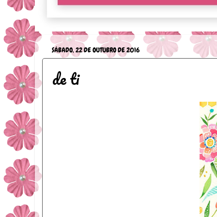
SÁBADO, 22 DE OUTUBRO DE 2016
de ti