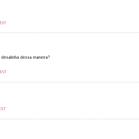
EST
 desalinha dessa maneira?
WEST
EST