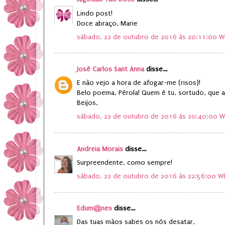
Lindo post!
Doce abraço, Marie
sábado, 22 de outubro de 2016 às 20:11:00 W
José Carlos Sant Anna
disse...
E não vejo a hora de afogar-me (risos)!
Belo poema, Pérola! Quem é tu, sortudo, que a
Beijos,
sábado, 22 de outubro de 2016 às 20:40:00 
Andreia Morais
disse...
Surpreendente, como sempre!
sábado, 22 de outubro de 2016 às 22:56:00 W
Edum@nes
disse...
Das tuas mãos sabes os nós desatar,