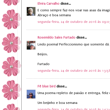
Elvira Carvalho
disse...
E como sempre faz-nos voar nas asas da imag
Abraço e boa semana
segunda-feira, 24 de outubro de 2016 às 09:
Rosemildo Sales Furtado
disse...
Lindo poema! Perfeccionismo que somente dá 
Beijos,
Furtado
segunda-feira, 24 de outubro de 2016 às 13:
Fê blue bird
disse...
Uma poema repleto de paixão e entrega, feliz o
Um beijinho e boa semana
segunda-feira, 24 de outubro de 2016 às 14: