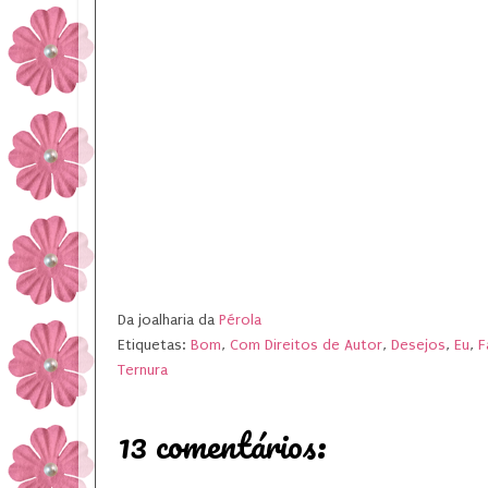
Da joalharia da
Pérola
Etiquetas:
Bom
,
Com Direitos de Autor
,
Desejos
,
Eu
,
F
Ternura
13 comentários: