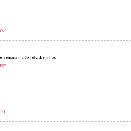
WEST
e semana muito feliz ,beijinhos
WEST
EST