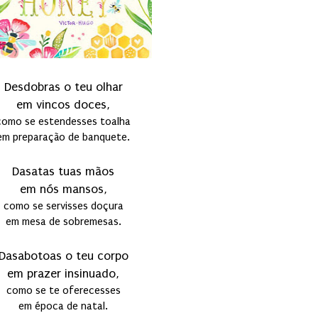
Desdobras o teu olhar
em vincos doces,
como se estendesses toalha
em preparação de banquete.
Dasatas tuas mãos
em nós mansos,
como se servisses doçura
em mesa de sobremesas.
Dasabotoas o teu corpo
em prazer insinuado,
como se te oferecesses
em época de natal.