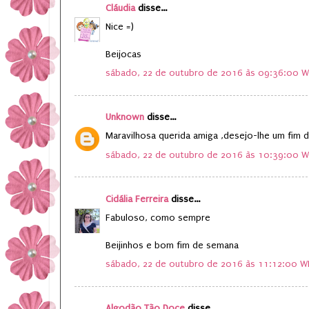
Cláudia
disse...
Nice =)
Beijocas
sábado, 22 de outubro de 2016 às 09:36:00 
Unknown
disse...
Maravilhosa querida amiga ,desejo-lhe um fim d
sábado, 22 de outubro de 2016 às 10:39:00 
Cidália Ferreira
disse...
Fabuloso, como sempre
Beijinhos e bom fim de semana
sábado, 22 de outubro de 2016 às 11:12:00 W
Algodão Tão Doce
disse...