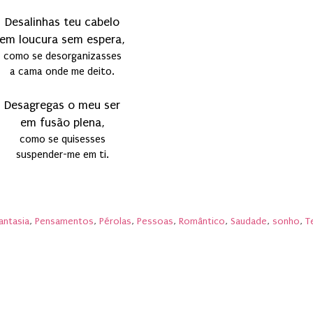
Desalinhas teu cabelo
em loucura sem espera,
como se desorganizasses
a cama onde me deito.
Desagregas o meu ser
em fusão plena,
como se quisesses
suspender-me em ti.
antasia
,
Pensamentos
,
Pérolas
,
Pessoas
,
Romântico
,
Saudade
,
sonho
,
T