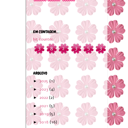
EM CONTAGEM...
hit counter
ARQUIVO
►
2025
(1)
►
2023
(4)
►
2022
(2)
►
2021
(5)
►
2019
(5)
►
2018
(16)